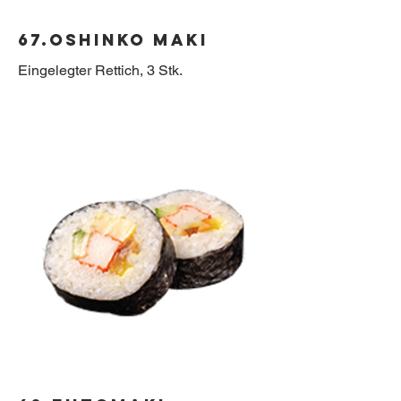
67.Oshinko Maki