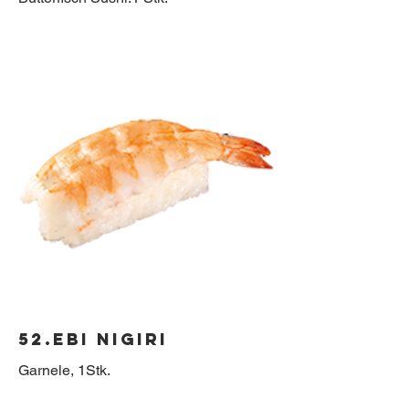
52.Ebi Nigiri