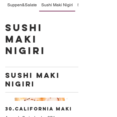
Suppen&Salate
Sushi Maki Nigiri
Sushi Pro
Sushi
Maki
Nigiri
Sushi Maki
Nigiri
30.California Maki