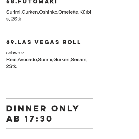
68.FutoMaki
Surimi,Gurken,Oshinko,Omelette,Kürbi
69.Las Vegas Roll
schwarz
Reis,Avocado,Surimi,Gurken,Sesam,
Dinner Only
ab 17:30