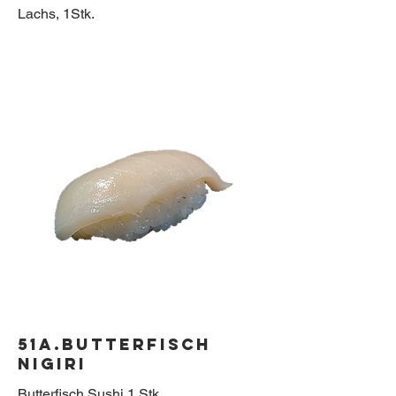
51a.Butterfisch
Nigiri
Butterfisch Sushi.1 Stk.