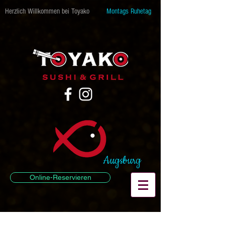
Herzlich Willkommen bei Toyako
Montags Ruhetag
Augsburg
Online-Reservieren