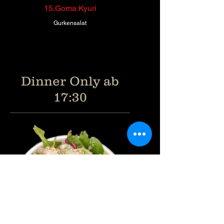
15.Goma Kyuri
Dinner Only ab
17:30