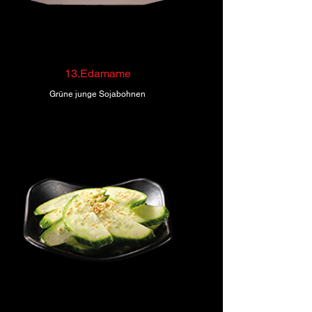
13.Edamame