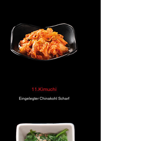
11.Kimuchi