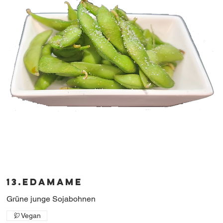
13.Edamame
Vegan