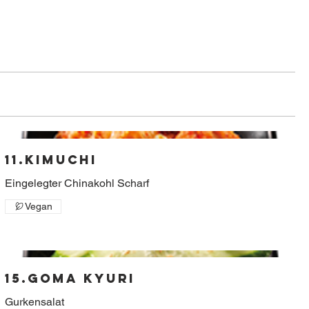
11.Kimuchi
Vegan
15.Goma Kyuri