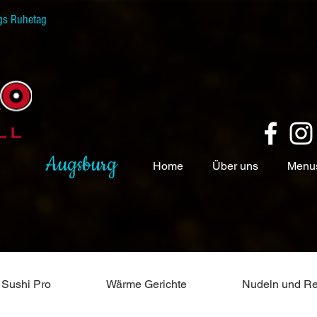
gs Ruhetag
Augsburg
Home
Über uns
Menu
Sushi Pro
Wärme Gerichte
Nudeln und Re