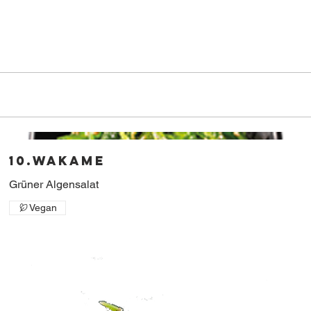
10.Wakame
Grüner Algensalat
Vegan