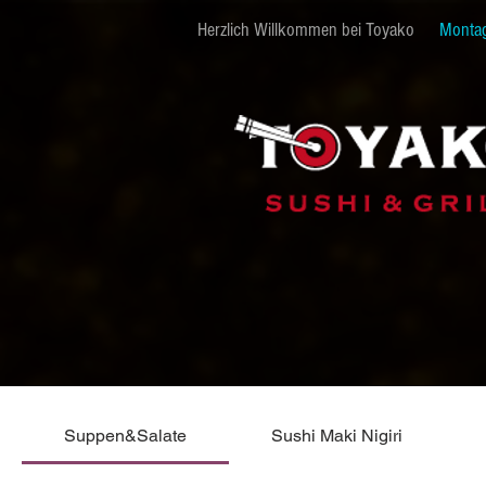
Herzlich Willkommen bei Toyako
Monta
Suppen&Salate
Sushi Maki Nigiri