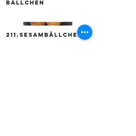
Bällchen
211.Sesambällchen