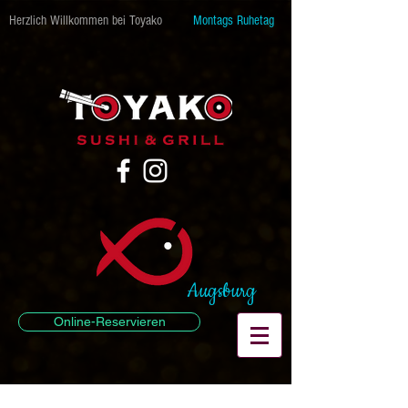
Herzlich Willkommen bei Toyako
Montags Ruhetag
Augsburg
Online-Reservieren